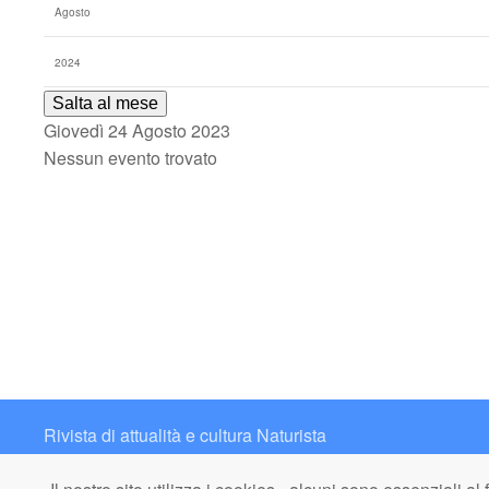
Salta al mese
Giovedì 24 Agosto 2023
Nessun evento trovato
Rivista di attualità e cultura Naturista
Contatto: redazione@italianaturista.it