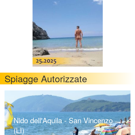
Spiagge Autorizzate
Nido dell'Aquila - San Vincenzo
(LI)