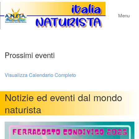
Menu
Prossimi eventi
Visualizza Calendario Completo
Notizie ed eventi dal mondo
naturista