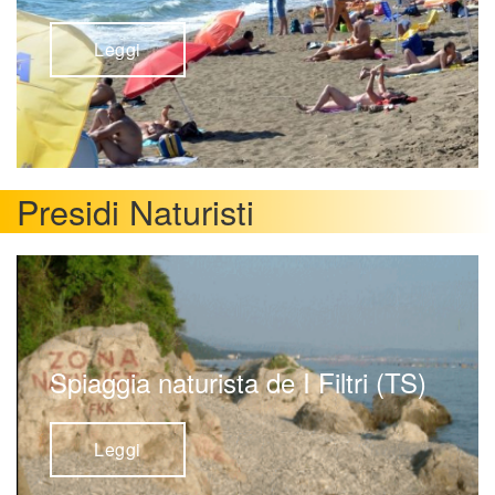
Leggi
Presidi Naturisti
Spiaggia naturista de I Filtri (TS)
Leggi