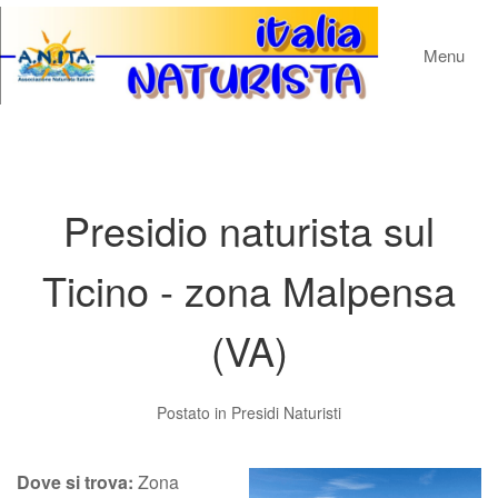
Menu
Presidio naturista sul
Ticino - zona Malpensa
(VA)
Postato in
Presidi Naturisti
Dove si trova:
Zona