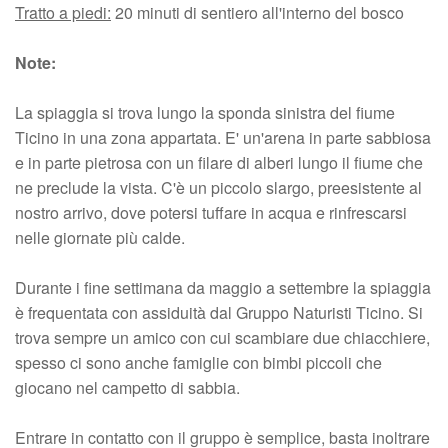
Tratto a piedi:
20 minuti di sentiero all'interno del bosco
Note:
La spiaggia si trova lungo la sponda sinistra del fiume
Ticino in una zona appartata. E' un'arena in parte sabbiosa
e in parte pietrosa con un filare di alberi lungo il fiume che
ne preclude la vista. C'è un piccolo slargo, preesistente al
nostro arrivo, dove potersi tuffare in acqua e rinfrescarsi
nelle giornate più calde.
Durante i fine settimana da maggio a settembre la spiaggia
è frequentata con assiduità dal Gruppo Naturisti Ticino. Si
trova sempre un amico con cui scambiare due chiacchiere,
spesso ci sono anche famiglie con bimbi piccoli che
giocano nel campetto di sabbia.
Entrare in contatto con il gruppo è semplice, basta inoltrare