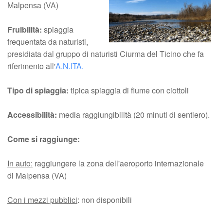
Malpensa (VA)
Fruibilità:
spiaggia
frequentata da naturisti,
presidiata dal gruppo di naturisti Ciurma del Ticino che fa
riferimento all'
A.N.ITA.
Tipo di spiaggia:
tipica spiaggia di fiume con ciottoli
Accessibilità:
media raggiungibilità (20 minuti di sentiero).
Come si raggiunge:
In auto:
raggiungere la zona dell'aeroporto internazionale
di Malpensa (VA)
Con i mezzi pubblici
: non disponibili