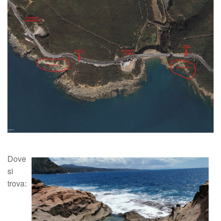
Dove
si
trova: