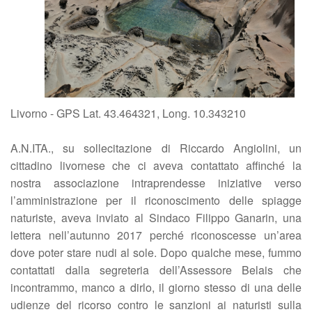
Livorno - GPS Lat. 43.464321, Long. 10.343210
A.N.ITA., su sollecitazione di Riccardo Angiolini, un
cittadino livornese che ci aveva contattato affinché la
nostra associazione intraprendesse iniziative verso
l’amministrazione per il riconoscimento delle spiagge
naturiste, aveva inviato al Sindaco Filippo Ganarin, una
lettera nell’autunno 2017 perché riconoscesse un’area
dove poter stare nudi al sole. Dopo qualche mese, fummo
contattati dalla segreteria dell’Assessore Belais che
incontrammo, manco a dirlo, il giorno stesso di una delle
udienze del ricorso contro le sanzioni ai naturisti sulla