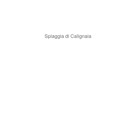
Spiaggia di Calignaia