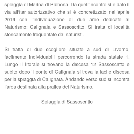
spiaggia di Marina di Bibbona. Da quell'incontro si è dato il
via all'iter autorizzativo che si è concretizzato nell'aprile
2019 con l'individuazione di due aree dedicate al
Naturismo: Calignaia e Sassoscritto. Si tratta di località
storicamente frequentate dai naturisti.
Si tratta di due scogliere situate a sud di Livorno,
facilmente individuabili percorrendo la strada statale 1.
Lungo il litorale si trovano la discesa 12 Sassoscritto e
subito dopo il ponte di Calignaia si trova la facile discesa
per la spiaggia di Calignaia. Andando verso sud si incontra
l'area destinata alla pratica del Naturismo.
Spiaggia di Sassoscritto