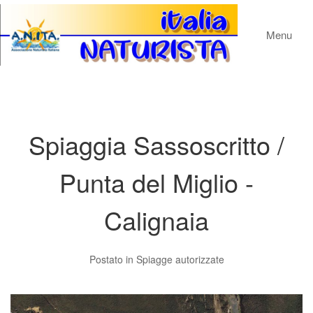
Menu
Spiaggia Sassoscritto /
Punta del Miglio -
Calignaia
Postato in
Spiagge autorizzate