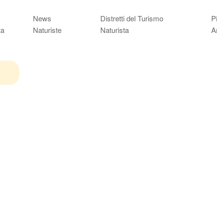
News
Distretti del Turismo
P
ta
Naturiste
Naturista
A