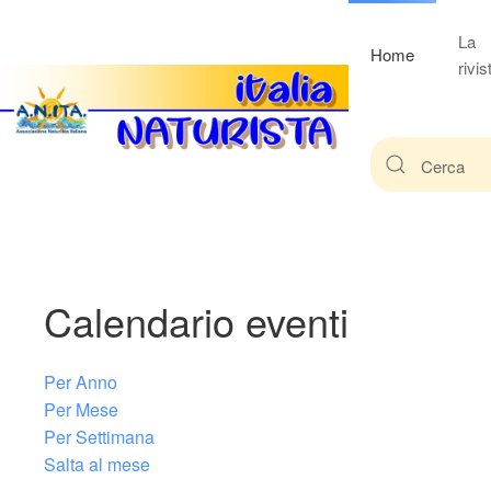
La
Home
rivis
Calendario eventi
Per Anno
Per Mese
Per Settimana
Salta al mese