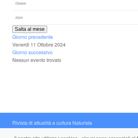
Salta al mese
Giorno precedente
Venerdì 11 Ottobre 2024
Giorno successivo
Nessun evento trovato
Rivista di attualità e cultura Naturista
Contatto: redazione@italianaturista.it