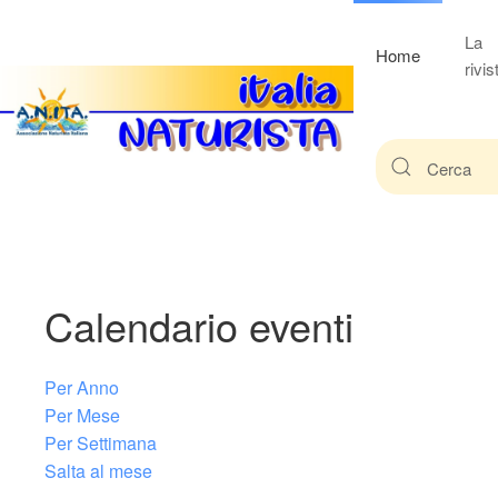
La
Home
rivis
Calendario eventi
Per Anno
Per Mese
Per Settimana
Salta al mese