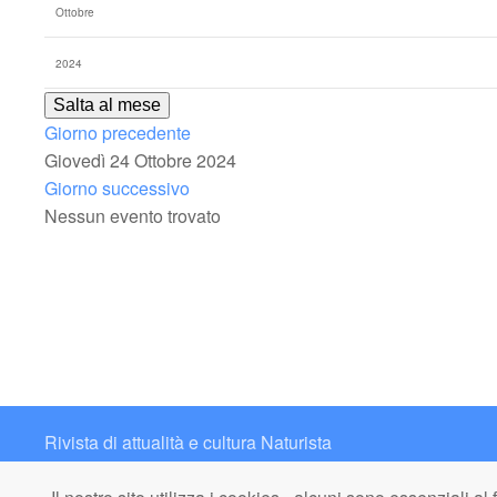
Salta al mese
Giorno precedente
Giovedì 24 Ottobre 2024
Giorno successivo
Nessun evento trovato
Rivista di attualità e cultura Naturista
Contatto: redazione@italianaturista.it