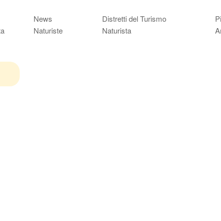
News
Distretti del Turismo
P
ta
Naturiste
Naturista
A