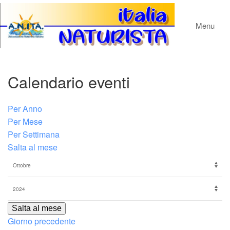
Menu
Calendario eventi
Per Anno
Per Mese
Per Settimana
Salta al mese
Salta al mese
Giorno precedente