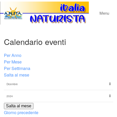
Menu
Calendario eventi
Per Anno
Per Mese
Per Settimana
Salta al mese
Salta al mese
Giorno precedente