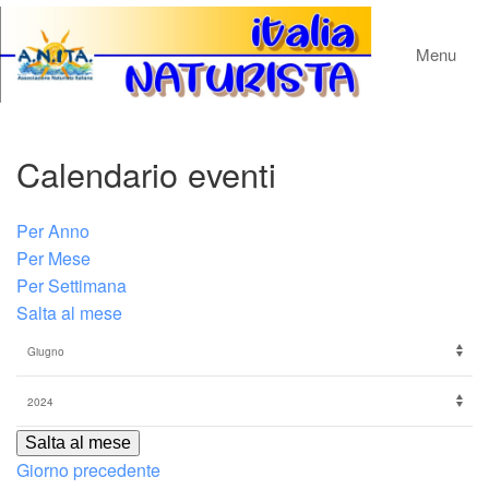
Menu
Calendario eventi
Per Anno
Per Mese
Per Settimana
Salta al mese
Salta al mese
Giorno precedente