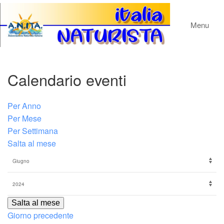
Menu
Calendario eventi
Per Anno
Per Mese
Per Settimana
Salta al mese
Salta al mese
Giorno precedente