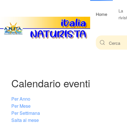
La
Home
rivis
Calendario eventi
Per Anno
Per Mese
Per Settimana
Salta al mese