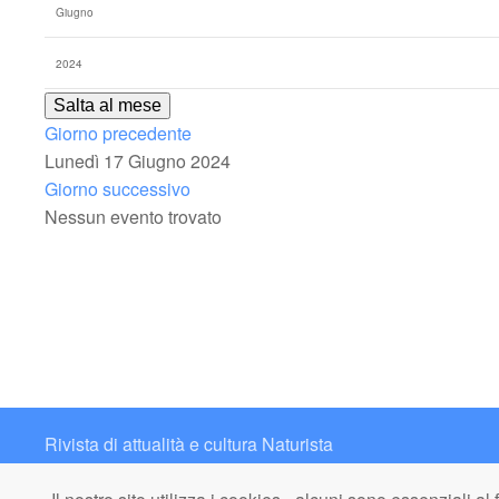
Salta al mese
Giorno precedente
Lunedì 17 Giugno 2024
Giorno successivo
Nessun evento trovato
Rivista di attualità e cultura Naturista
Contatto: redazione@italianaturista.it