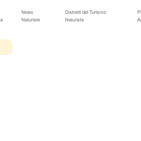
News
Distretti del Turismo
P
ta
Naturiste
Naturista
A