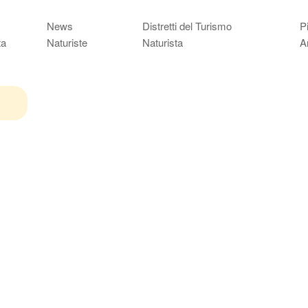
News
Distretti del Turismo
P
ta
Naturiste
Naturista
A