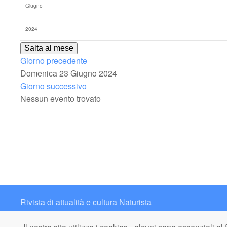
Salta al mese
Giorno precedente
Domenica 23 Giugno 2024
Giorno successivo
Nessun evento trovato
Rivista di attualità e cultura Naturista
Contatto: redazione@italianaturista.it