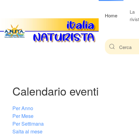
La
Home
rivis
Calendario eventi
Per Anno
Per Mese
Per Settimana
Salta al mese