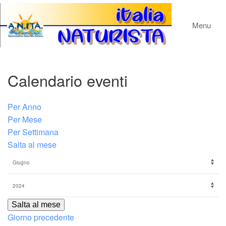
Menu
Calendario eventi
Per Anno
Per Mese
Per Settimana
Salta al mese
Salta al mese
Giorno precedente