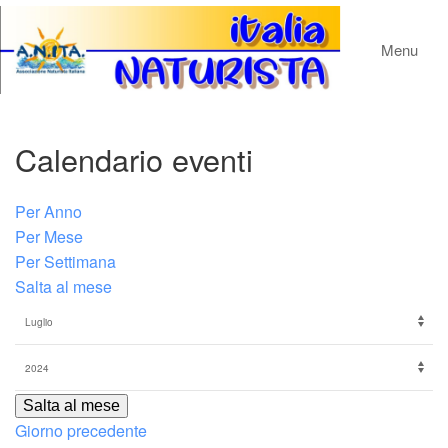
Menu
Calendario eventi
Per Anno
Per Mese
Per Settimana
Salta al mese
Salta al mese
Giorno precedente