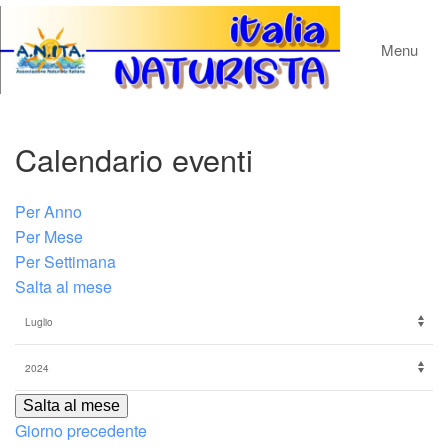
Menu
Calendario eventi
Per Anno
Per Mese
Per Settimana
Salta al mese
Salta al mese
Giorno precedente