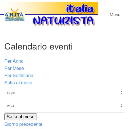
Menu
Calendario eventi
Per Anno
Per Mese
Per Settimana
Salta al mese
Salta al mese
Giorno precedente