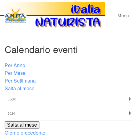
Menu
Calendario eventi
Per Anno
Per Mese
Per Settimana
Salta al mese
Salta al mese
Giorno precedente