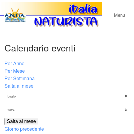
Menu
Calendario eventi
Per Anno
Per Mese
Per Settimana
Salta al mese
Salta al mese
Giorno precedente