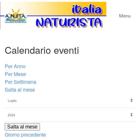
Menu
Calendario eventi
Per Anno
Per Mese
Per Settimana
Salta al mese
Salta al mese
Giorno precedente