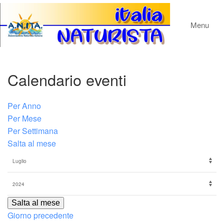
Menu
Calendario eventi
Per Anno
Per Mese
Per Settimana
Salta al mese
Salta al mese
Giorno precedente