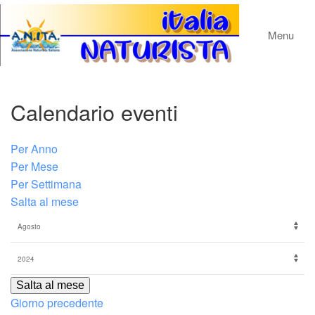
Menu
Calendario eventi
Per Anno
Per Mese
Per Settimana
Salta al mese
Salta al mese
Giorno precedente