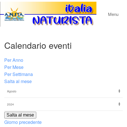
Menu
Calendario eventi
Per Anno
Per Mese
Per Settimana
Salta al mese
Salta al mese
Giorno precedente