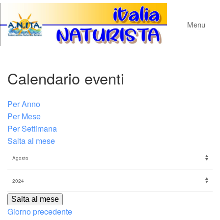
Menu
Calendario eventi
Per Anno
Per Mese
Per Settimana
Salta al mese
Salta al mese
Giorno precedente