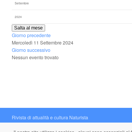
Salta al mese
Giorno precedente
Mercoledì 11 Settembre 2024
Giorno successivo
Nessun evento trovato
Rivista di attualità e cultura Naturista
Contatto: redazione@italianaturista.it