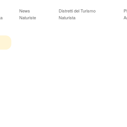
News
Distretti del Turismo
P
ta
Naturiste
Naturista
A