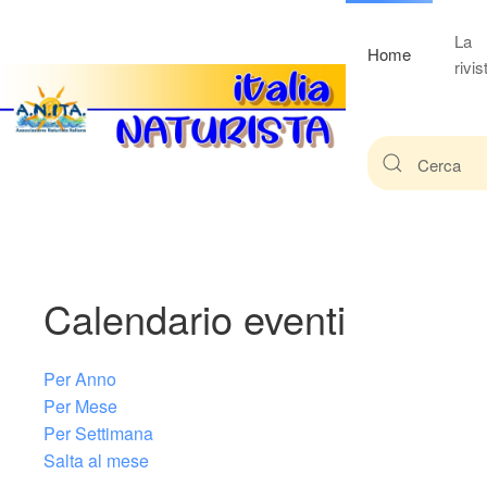
La
Home
rivis
Calendario eventi
Per Anno
Per Mese
Per Settimana
Salta al mese