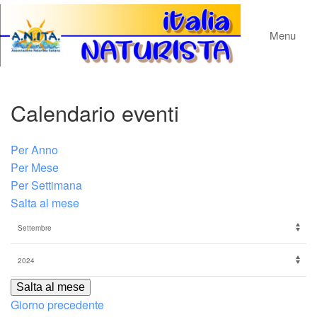
Menu
Calendario eventi
Per Anno
Per Mese
Per Settimana
Salta al mese
Salta al mese
Giorno precedente