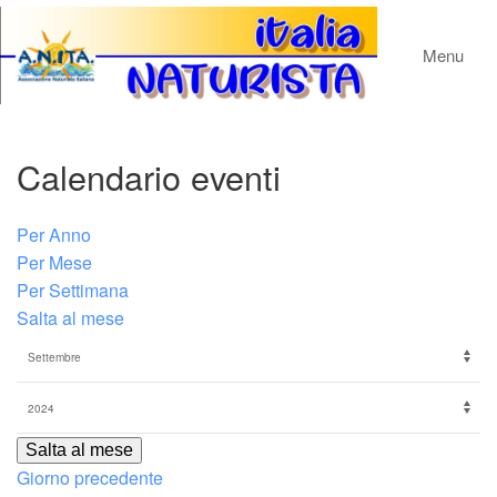
Menu
Calendario eventi
Per Anno
Per Mese
Per Settimana
Salta al mese
Salta al mese
Giorno precedente