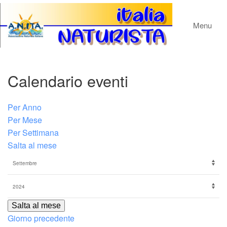
Menu
Calendario eventi
Per Anno
Per Mese
Per Settimana
Salta al mese
Salta al mese
Giorno precedente