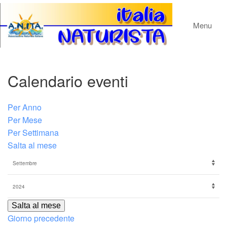
Menu
Calendario eventi
Per Anno
Per Mese
Per Settimana
Salta al mese
Salta al mese
Giorno precedente