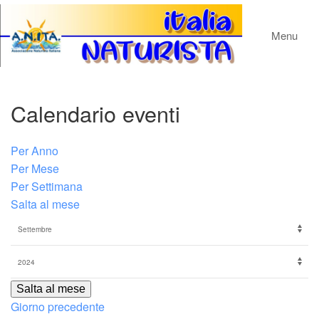
Menu
Calendario eventi
Per Anno
Per Mese
Per Settimana
Salta al mese
Salta al mese
Giorno precedente