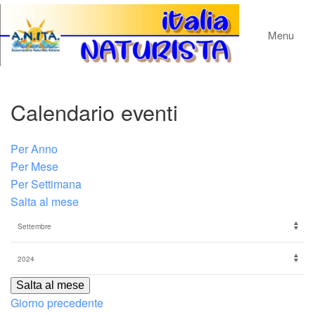
Menu
Calendario eventi
Per Anno
Per Mese
Per Settimana
Salta al mese
Salta al mese
Giorno precedente