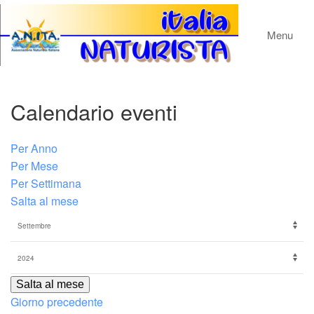
Menu
Calendario eventi
Per Anno
Per Mese
Per Settimana
Salta al mese
Salta al mese
Giorno precedente