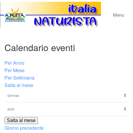
Menu
Calendario eventi
Per Anno
Per Mese
Per Settimana
Salta al mese
Salta al mese
Giorno precedente