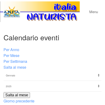
Menu
Calendario eventi
Per Anno
Per Mese
Per Settimana
Salta al mese
Salta al mese
Giorno precedente