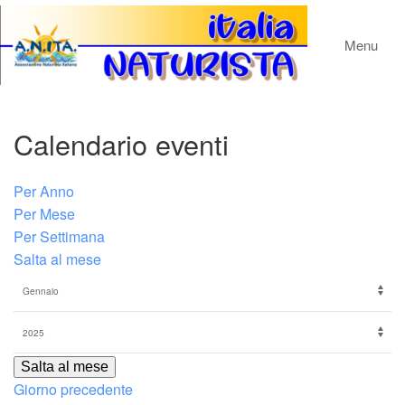
Menu
Calendario eventi
Per Anno
Per Mese
Per Settimana
Salta al mese
Salta al mese
Giorno precedente