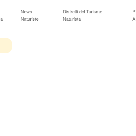
News
Distretti del Turismo
P
ta
Naturiste
Naturista
A