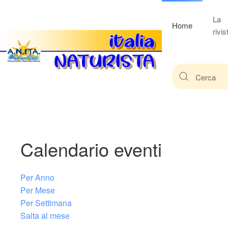
La
Home
rivis
Calendario eventi
Per Anno
Per Mese
Per Settimana
Salta al mese