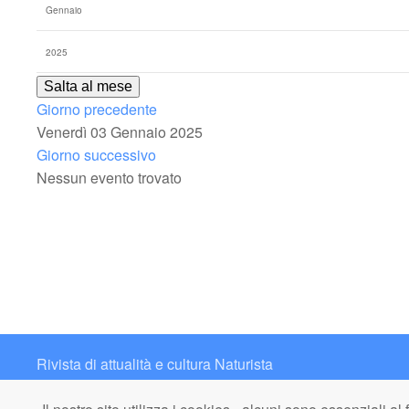
Salta al mese
Giorno precedente
Venerdì 03 Gennaio 2025
Giorno successivo
Nessun evento trovato
Rivista di attualità e cultura Naturista
Contatto: redazione@italianaturista.it