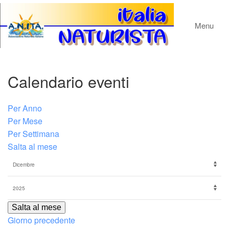
Menu
Calendario eventi
Per Anno
Per Mese
Per Settimana
Salta al mese
Salta al mese
Giorno precedente