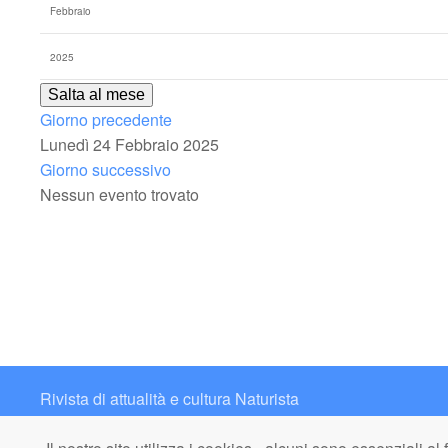
Salta al mese
Giorno precedente
Lunedì 24 Febbraio 2025
Giorno successivo
Nessun evento trovato
Rivista di attualità e cultura Naturista
Contatto: redazione@italianaturista.it