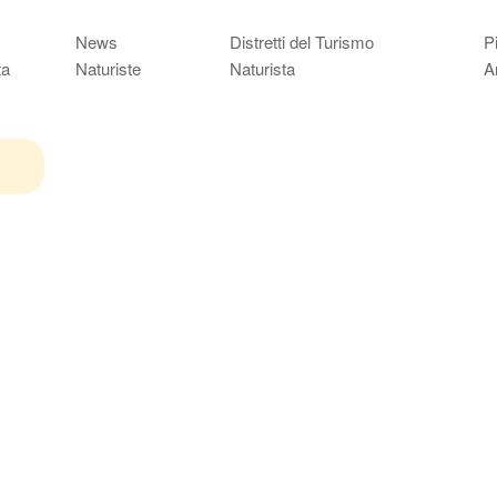
News
Distretti del Turismo
P
ta
Naturiste
Naturista
A