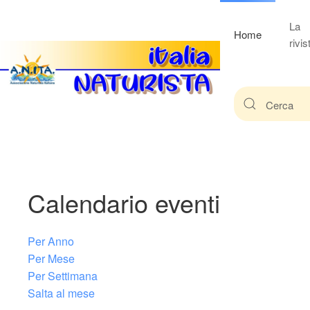
La
Home
rivis
Calendario eventi
Per Anno
Per Mese
Per Settimana
Salta al mese