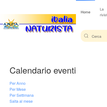
La
Home
rivis
Calendario eventi
Per Anno
Per Mese
Per Settimana
Salta al mese