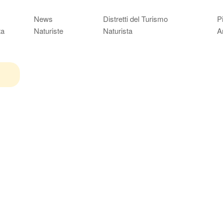
News
Distretti del Turismo
P
ta
Naturiste
Naturista
A