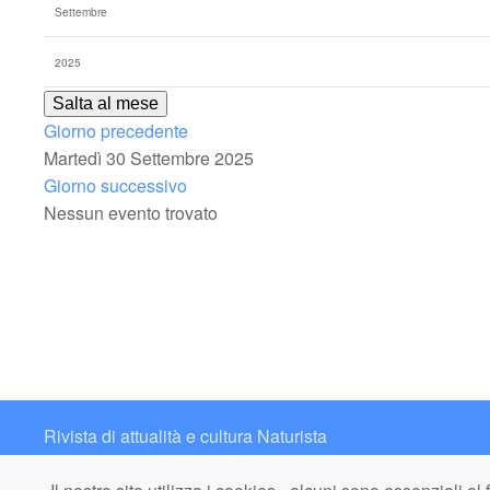
Salta al mese
Giorno precedente
Martedì 30 Settembre 2025
Giorno successivo
Nessun evento trovato
Rivista di attualità e cultura Naturista
Contatto: redazione@italianaturista.it