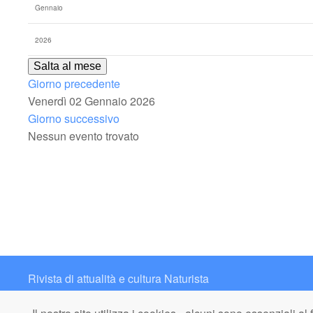
Salta al mese
Giorno precedente
Venerdì 02 Gennaio 2026
Giorno successivo
Nessun evento trovato
Rivista di attualità e cultura Naturista
Contatto: redazione@italianaturista.it