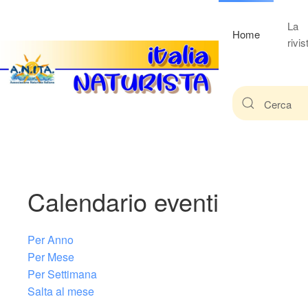
La
Home
rivis
Calendario eventi
Per Anno
Per Mese
Per Settimana
Salta al mese