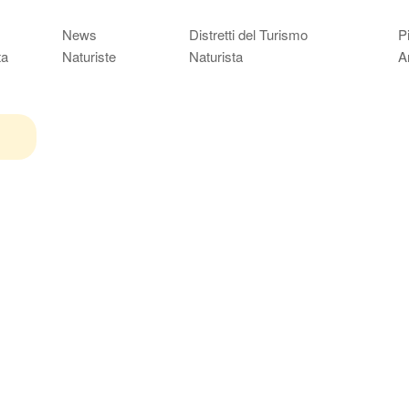
News
Distretti del Turismo
P
ta
Naturiste
Naturista
A