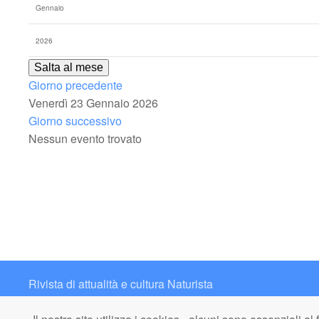
Salta al mese
Giorno precedente
Venerdì 23 Gennaio 2026
Giorno successivo
Nessun evento trovato
Rivista di attualità e cultura Naturista
Contatto: redazione@italianaturista.it