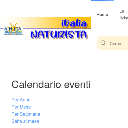
La
Home
rivis
Calendario eventi
Per Anno
Per Mese
Per Settimana
Salta al mese