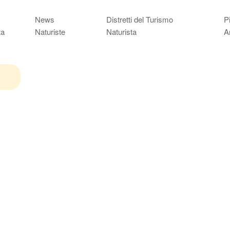
News
Distretti del Turismo
P
ta
Naturiste
Naturista
A