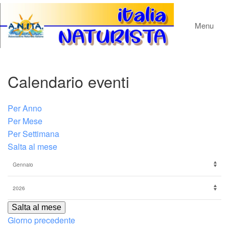
Menu
Calendario eventi
Per Anno
Per Mese
Per Settimana
Salta al mese
Salta al mese
Giorno precedente