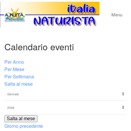
Menu
Calendario eventi
Per Anno
Per Mese
Per Settimana
Salta al mese
Salta al mese
Giorno precedente