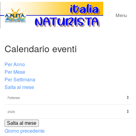
Menu
Calendario eventi
Per Anno
Per Mese
Per Settimana
Salta al mese
Salta al mese
Giorno precedente