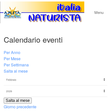
Menu
Calendario eventi
Per Anno
Per Mese
Per Settimana
Salta al mese
Salta al mese
Giorno precedente