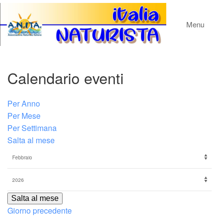
Menu
Calendario eventi
Per Anno
Per Mese
Per Settimana
Salta al mese
Salta al mese
Giorno precedente