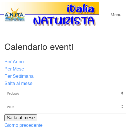
Menu
Calendario eventi
Per Anno
Per Mese
Per Settimana
Salta al mese
Salta al mese
Giorno precedente