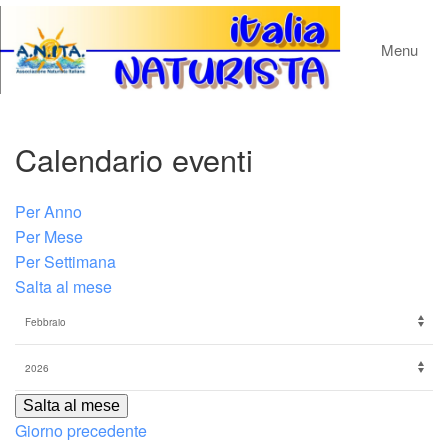
Menu
Calendario eventi
Per Anno
Per Mese
Per Settimana
Salta al mese
Salta al mese
Giorno precedente