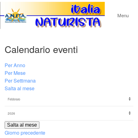
Menu
Calendario eventi
Per Anno
Per Mese
Per Settimana
Salta al mese
Salta al mese
Giorno precedente