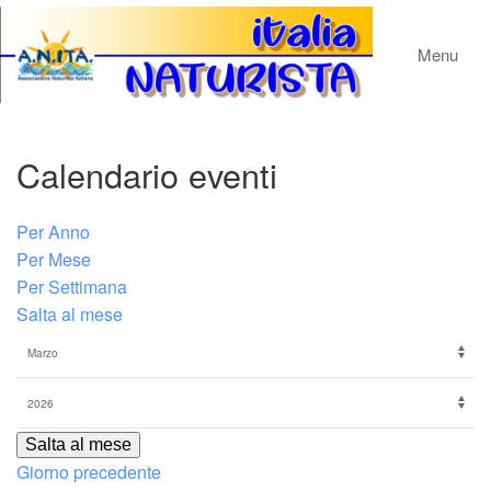
Menu
Calendario eventi
Per Anno
Per Mese
Per Settimana
Salta al mese
Salta al mese
Giorno precedente