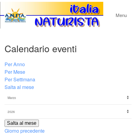
Menu
Calendario eventi
Per Anno
Per Mese
Per Settimana
Salta al mese
Salta al mese
Giorno precedente